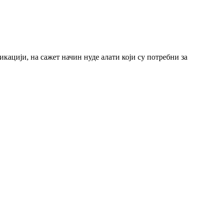
икацији, на сажет начин нуде алати који су потребни за