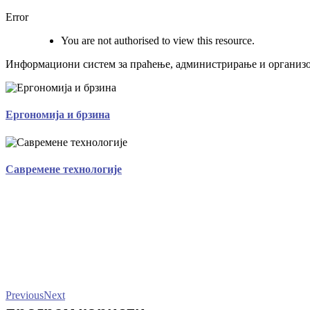
Error
You are not authorised to view this resource.
Информациони систем за праћење, администрирање и организо
Ергономија и брзина
Савремене технологије
Previous
Next