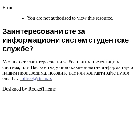
Error
You are not authorised to view this resource.
Заинтересовани сте за
информациони систем студентске
службе ?
Уколико сте заинтересовани за бесплатну презентацију
система, или Вас занимају било какве додатне информације о
нашим производима, позовите нас или контактирајте путем
email-a:
office@sts.in.rs
Designed by RocketTheme